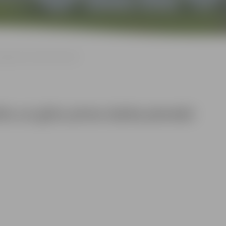
n gūtu pirmo darba pieredzi
nītu un gūtu pirmo darba pieredzi