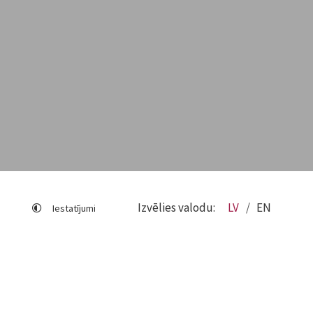
Izvēlies valodu:
LV
EN
Iestatījumi