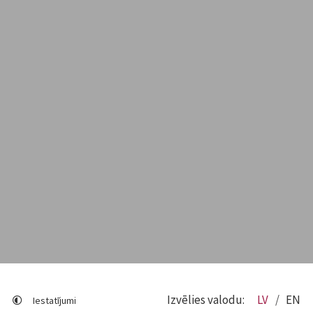
Izvēlies valodu:
LV
EN
Iestatījumi