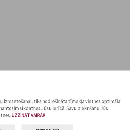
ņu izmantošanai, tiks nodrošināta tīmekļa vietnes optimāla
zmantosim sīkdatnes Jūsu ierīcē. Savu piekrišanu Jūs
atnes.
UZZINĀT VAIRĀK
.