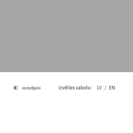
Izvēlies valodu:
LV
EN
Iestatījumi