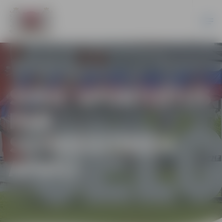
SVEIC SPORTISTUS
PAR
SASNIEGUMIEM
APRĪLĪ