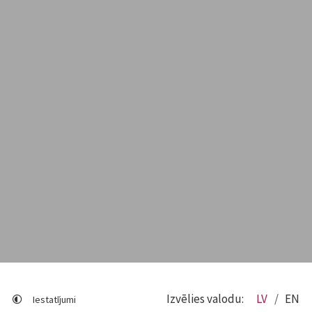
Izvēlies valodu:
LV
EN
Iestatījumi