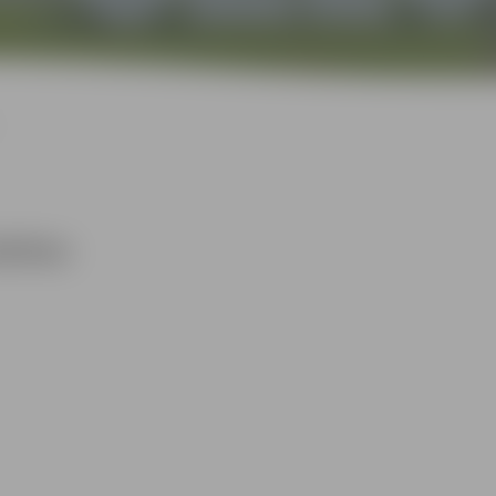
darbus