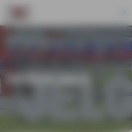
14-95/6-2013