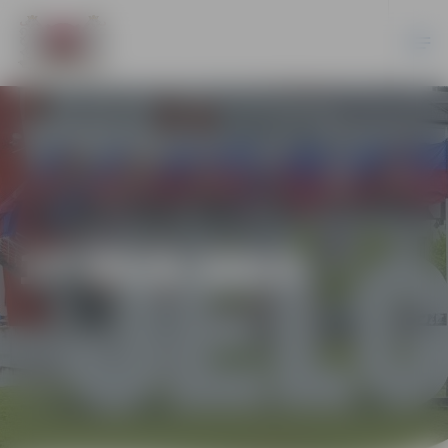
17-95/6-2013