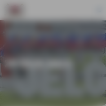
20-95/6-2013