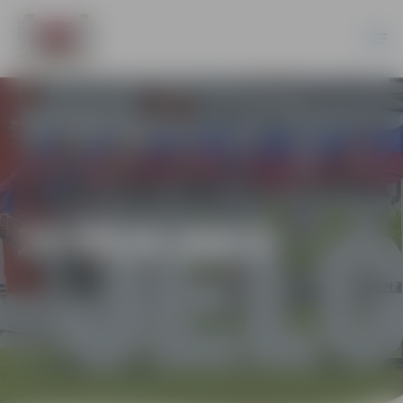
21-95/6-2013