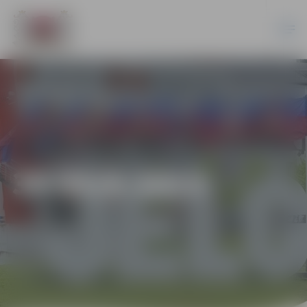
30-95/6-2013