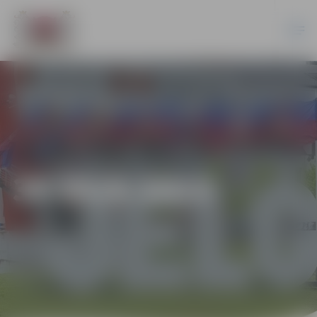
36-95/6-2013