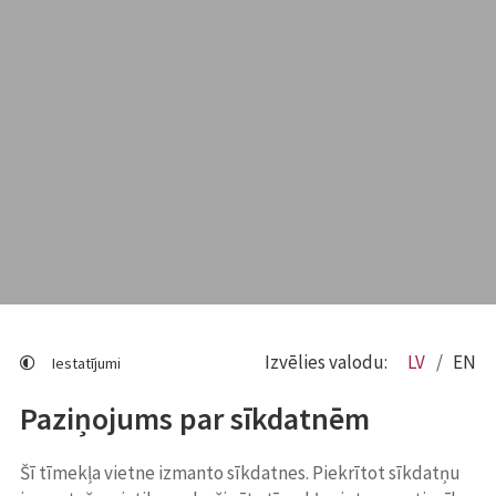
Izvēlies valodu:
LV
EN
Iestatījumi
Paziņojums par sīkdatnēm
Šī tīmekļa vietne izmanto sīkdatnes. Piekrītot sīkdatņu