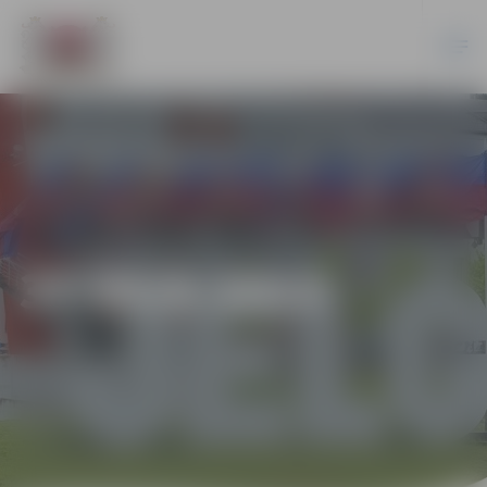
37-95/6-2013