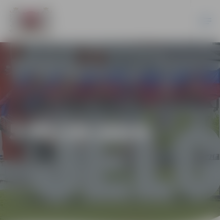
5-95/20-2014