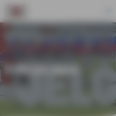
5-95/23-2014