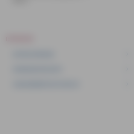
4].docx
IEPIRKUMI
AKTĪVIE IEPIRKUMI
IEPIRKUMU REZULTĀTI
LĪGUMI ĀRKĀRTĒJĀ SITUĀCIJĀ