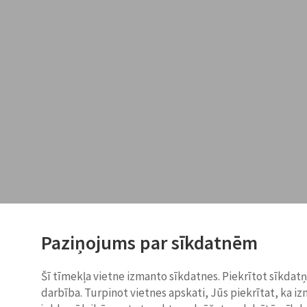
Paziņojums par sīkdatnēm
Šī tīmekļa vietne izmanto sīkdatnes. Piekrītot sīkdat
darbība. Turpinot vietnes apskati, Jūs piekrītat, ka i