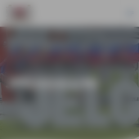
JPD2014/1/MI