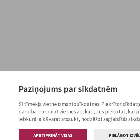
Paziņojums par sīkdatnēm
Šī tīmekļa vietne izmanto sīkdatnes. Piekrītot sīkdat
darbība. Turpinot vietnes apskati, Jūs piekrītat, ka i
jebkurā laikā varat atsaukt, nodzēšot saglabātās sīkd
APSTIPRINĀT VISAS
PIELĀGOT IZVĒL