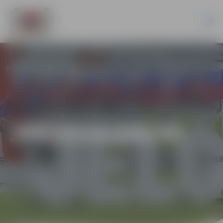
JPD2014/206/MI