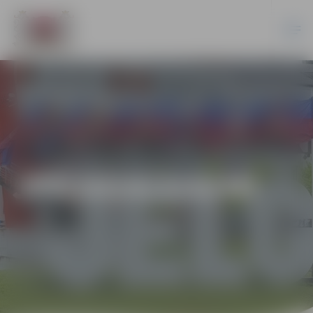
JPD2014/210/MI