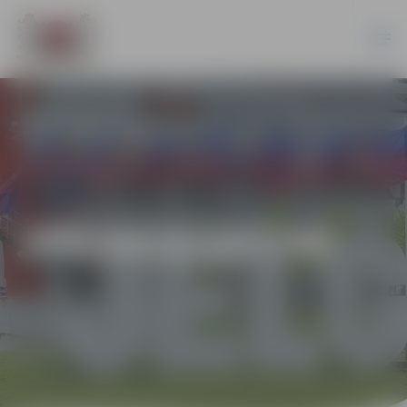
JPD2015/167/MI