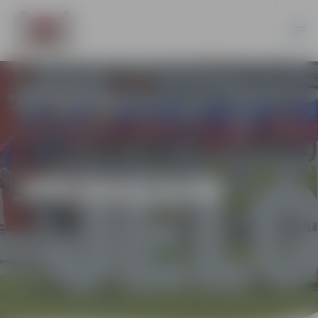
JPD2016/3/MI