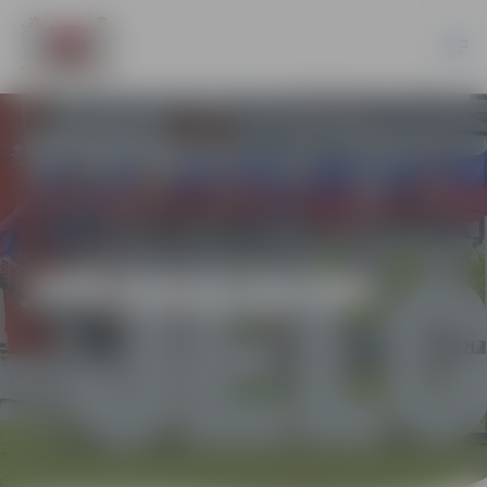
JPD2016/35/MI