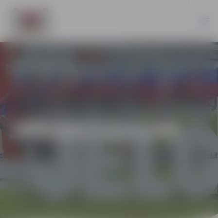
JPD2017/111/MI