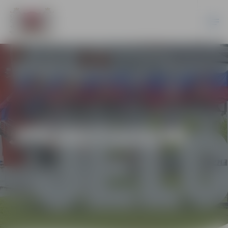
JPD2017/122/MI