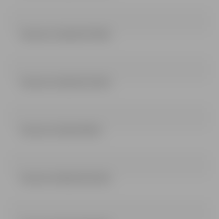
lemums 11 dala (52.74 kb)
lemums 12 dala (51.23 kb)
lemums 13 dala (54 kb)
lemums 14 dala (53.22 kb)