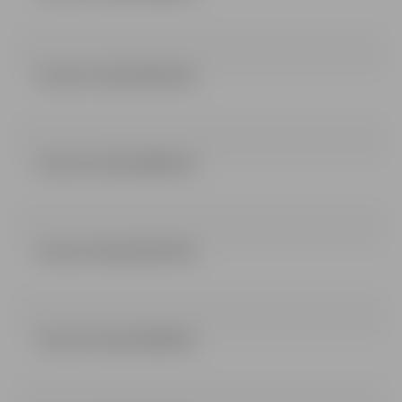
lemums 2 dala (46.25 kb)
lemums 3 dala (48.83 kb)
lemums 4 dala (48.74 kb)
lemums 5 dala (48.48 kb)