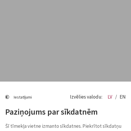
Izvēlies valodu:
LV
EN
Iestatījumi
Paziņojums par sīkdatnēm
Šī tīmekļa vietne izmanto sīkdatnes. Piekrītot sīkdatņu