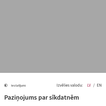
Izvēlies valodu:
LV
EN
Iestatījumi
Paziņojums par sīkdatnēm