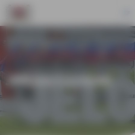
JPD2017/129/AK