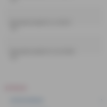
Būvprojekta sadaļa Nr 11, 12 (152.15
mb)
Būvprojekta sadaļa Nr 13, 14, 15 (29.91
mb)
IEPIRKUMI
AKTĪVIE IEPIRKUMI