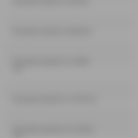
Būvprojekta sadaļa Nr 1 (24.83 mb)
Būvprojekta sadaļa Nr 2 (184.08 mb)
Būvprojekta sadaļa Nr 3, 4, 5 (99.95
mb)
Būvprojekta sadaļa Nr 6, 7 (147.55 mb)
Būvprojekta sadaļa Nr 8, 9, 10 (105.26
mb)