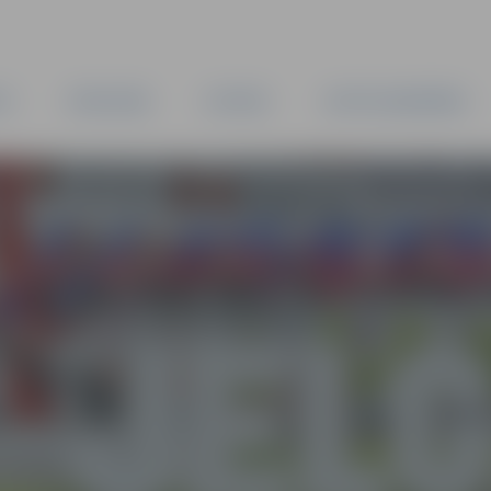
TA
PAŠVALDĪBA
IESTĀDES
KAPITĀLSABIEDRĪBAS