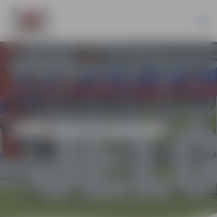
JPD2017/18/MI