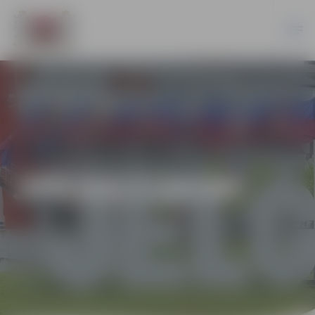
JPD2017/20/MI