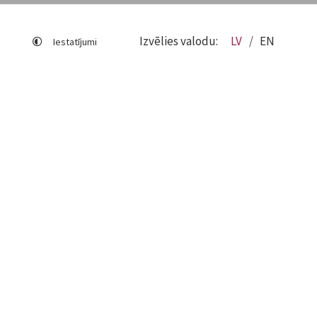
Izvēlies valodu:
LV
EN
Iestatījumi
Lapas karte
Viegli lasīt
Sociālo mediju lietošana