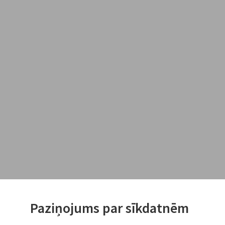
Paziņojums par sīkdatnēm