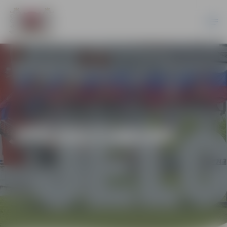
JPD2017/40/MI