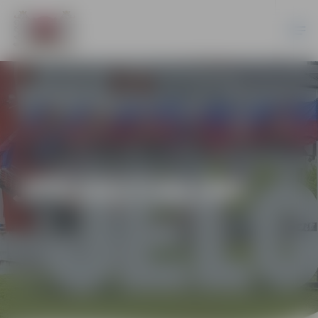
JPD2017/41/MI