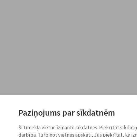
Paziņojums par sīkdatnēm
Šī tīmekļa vietne izmanto sīkdatnes. Piekrītot sīkdat
darbība. Turpinot vietnes apskati, Jūs piekrītat, ka i