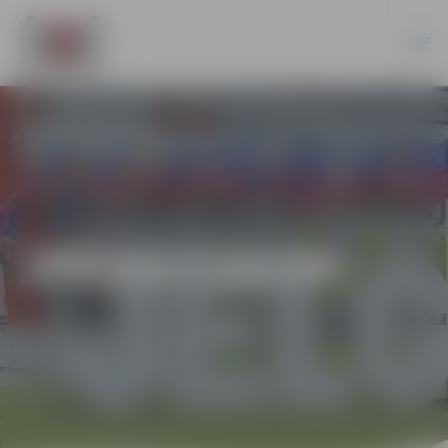
JPD2017/55/MI