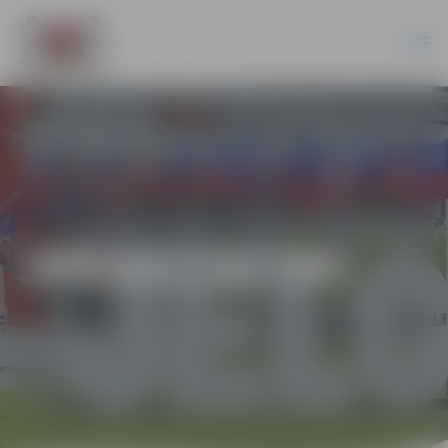
JPD2017/57/MI