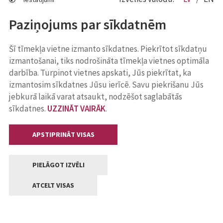
Paziņojums par sīkdatnēm
Šī tīmekļa vietne izmanto sīkdatnes. Piekrītot sīkdatņu
izmantošanai, tiks nodrošināta tīmekļa vietnes optimāla
darbība. Turpinot vietnes apskati, Jūs piekrītat, ka
izmantosim sīkdatnes Jūsu ierīcē. Savu piekrišanu Jūs
jebkurā laikā varat atsaukt, nodzēšot saglabātās
sīkdatnes.
UZZINĀT VAIRĀK
.
APSTIPRINĀT VISAS
PIELĀGOT IZVĒLI
ATCELT VISAS