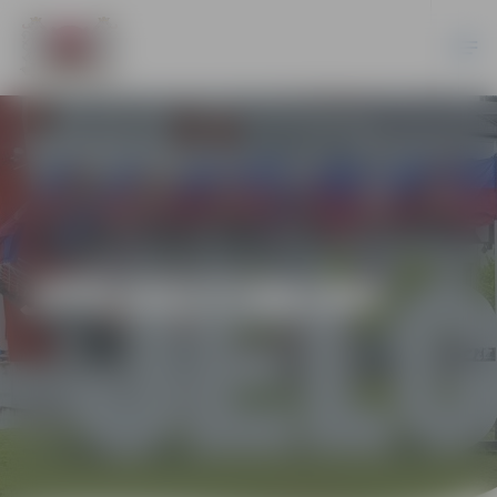
JPD2017/96/MI