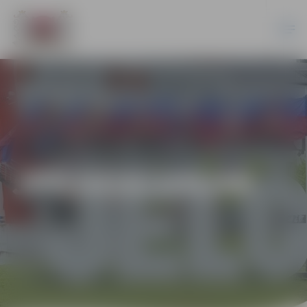
JPD2018/105/AK