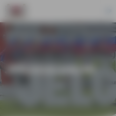
JPD2018/106/MI