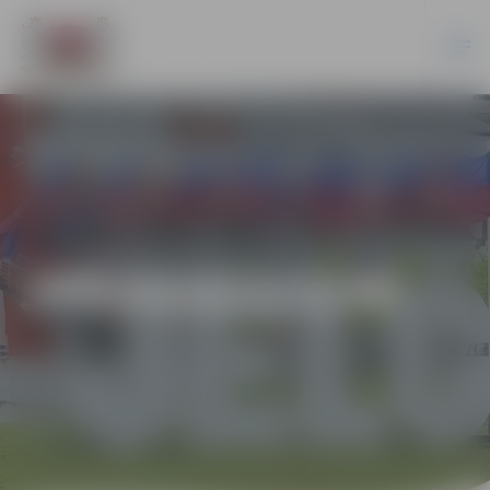
JPD2018/113/MI