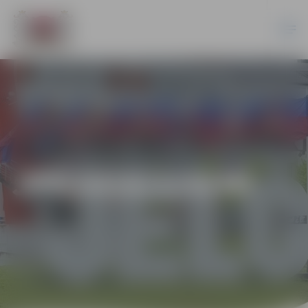
JPD2018/119/MI