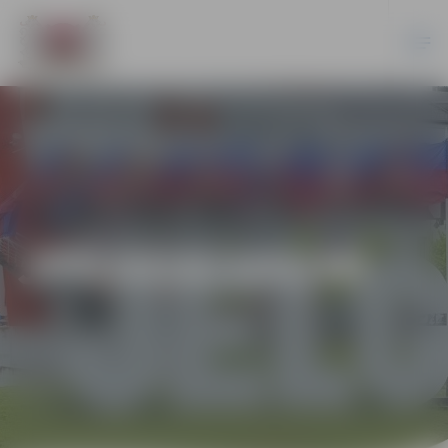
JPD2018/165/MI