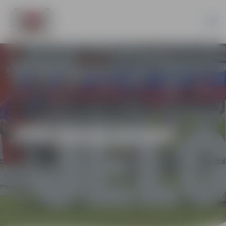
JPD2018/23/AK