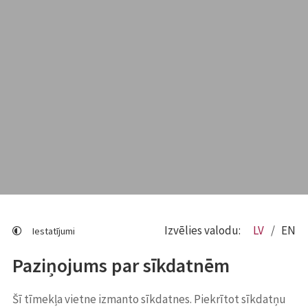
Izvēlies valodu:
LV
EN
Iestatījumi
Paziņojums par sīkdatnēm
Šī tīmekļa vietne izmanto sīkdatnes. Piekrītot sīkdatņu