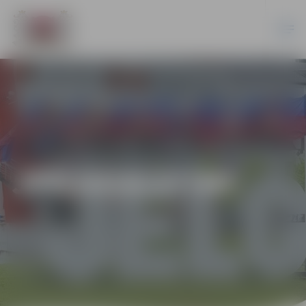
JPD2018/27/MI