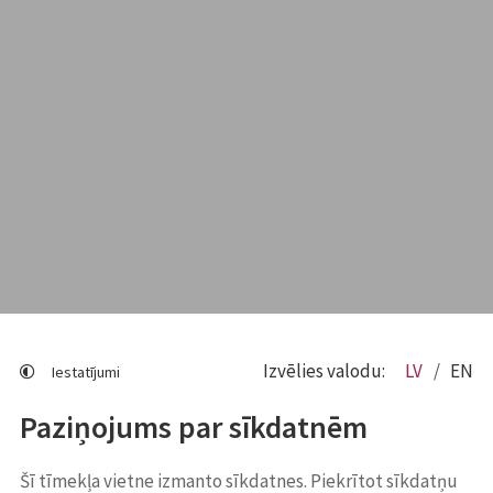
Izvēlies valodu:
LV
EN
Iestatījumi
Paziņojums par sīkdatnēm
Šī tīmekļa vietne izmanto sīkdatnes. Piekrītot sīkdatņu