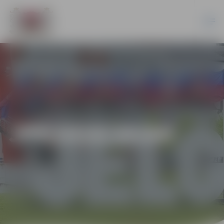
JPD2018/28/AK