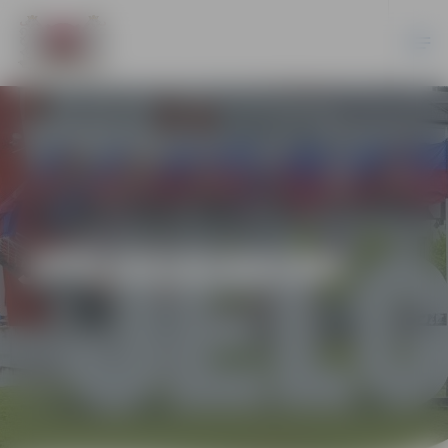
JPD2018/60/MI