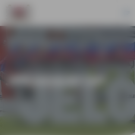
JPD2018/97/SP