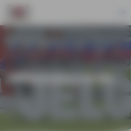
JPPAZI2012/4/AK